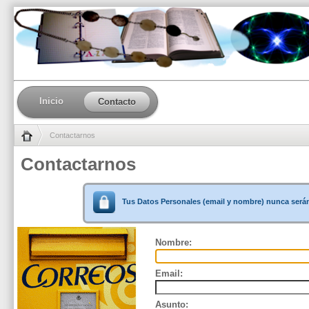
Inicio
Contacto
Contactarnos
/
Contactarnos
Tus Datos Personales (email y nombre) nunca será
Nombre:
Email:
Asunto: