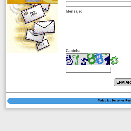
Mensaje:
Captcha:
Todos los Derechos Res